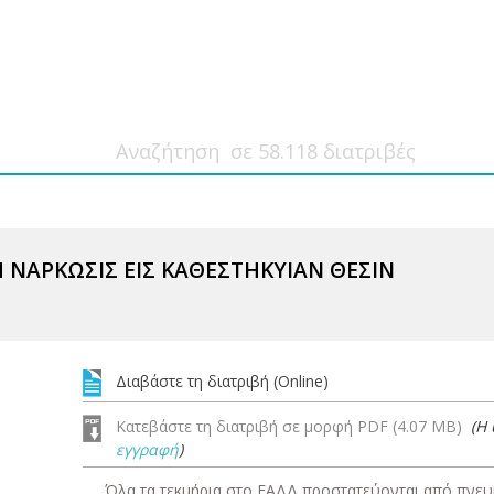
 ΝΑΡΚΩΣΙΣ ΕΙΣ ΚΑΘΕΣΤΗΚΥΙΑΝ ΘΕΣΙΝ
Διαβάστε τη διατριβή (Online)
Κατεβάστε τη διατριβή σε μορφή PDF (4.07 MB)
(Η
εγγραφή
)
Όλα τα τεκμήρια στο ΕΑΔΔ προστατεύονται από πνευμ