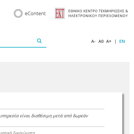
A-
A0
A+
|
EN
 υπηρεσία είναι διαθέσιμη μετά από δωρεάν
ατικά δικαιώματα.