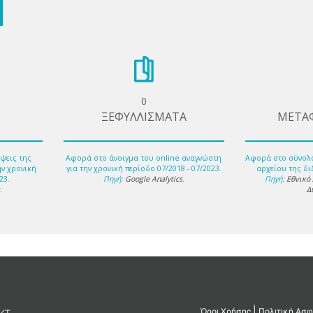
0
ΞΕΦΥΛΛΙΣΜΑΤΑ
ΜΕΤΑ
ψεις της
Αφορά στο άνοιγμα του online αναγνώστη
Αφορά στο σύνολ
ην χρονική
για την χρονική περίοδο 07/2018 - 07/2023.
αρχείου της δι
23.
Πηγή:
Google Analytics
.
Πηγή:
Εθνικό
s
.
Δ