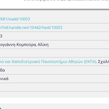
2681/eadd/10003
://hdl.handle.net/10442/hedi/10003
3
ογιάννη-Κομπούρα, Αλίκη
κό και Καποδιστριακό Πανεπιστήμιο Αθηνών (ΕΚΠΑ)
. Σχολ
άδα
νικά