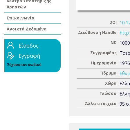
Κέντρο Υποστήριξης
Χρηστών
Επικοινωνία
DOI
10.1
Ανοικτά Δεδομένα
Διεύθυνση Handle
http
ND
1000
Είσοδος
Συγγραφέας
Τσιρ
Εγγραφή
Ημερομηνία
1976
Ξέχασα τον κωδικό
Ίδρυμα
Εθνι
Χώρα
Ελλ
Γλώσσα
Ελλη
Άλλα στοιχεία
95 σ.