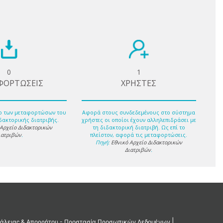
0
1
ΦΟΡΤΩΣΕΙΣ
ΧΡΗΣΤΕΣ
ο των μεταφορτώσων του
Αφορά στους συνδεδεμένους στο σύστημα
δακτορικής διατριβής.
χρήστες οι οποίοι έχουν αλληλεπιδράσει με
 Αρχείο Διδακτορικών
τη διδακτορική διατριβή. Ως επί το
ιατριβών
.
πλείστον, αφορά τις μεταφορτώσεις.
Πηγή:
Εθνικό Αρχείο Διδακτορικών
Διατριβών
.