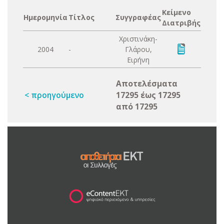
Κείμενο
Ημερομηνία
Τίτλος
Συγγραφέας
Διατριβής
Χριστινάκη-
2004
-
Γλάρου,
Ειρήνη
Αποτελέσματα
< προηγούμενο
17295 έως 17295
από 17295