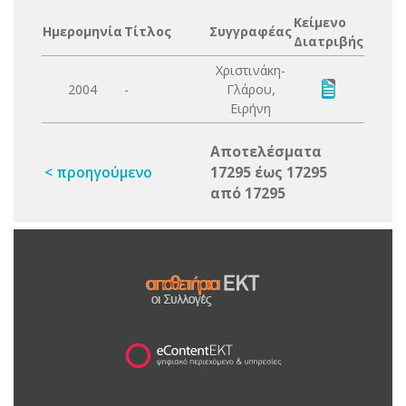
Κείμενο
Ημερομηνία
Τίτλος
Συγγραφέας
Διατριβής
Χριστινάκη-
2004
-
Γλάρου,
Ειρήνη
Αποτελέσματα
< προηγούμενο
17295 έως 17295
από 17295