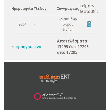
Κείμενο
Ημερομηνία
Τίτλος
Συγγραφέας
Διατριβής
Χριστινάκη-
2004
-
Γλάρου,
Ειρήνη
Αποτελέσματα
< προηγούμενο
17295 έως 17295
από 17295