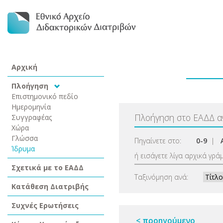
Αρχική
Πλοήγηση
Επιστημονικό πεδίο
Ημερομηνία
Πλοήγηση στο ΕΑΔΔ 
Συγγραφέας
Χώρα
Γλώσσα
Πηγαίνετε στο:
0-9
|
Ίδρυμα
ή εισάγετε λίγα αρχικά γρά
Σχετικά με το ΕΑΔΔ
Ταξινόμηση ανά:
Κατάθεση Διατριβής
Συχνές Ερωτήσεις
< προηγούμενο