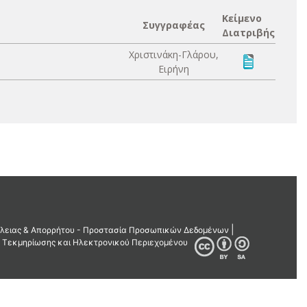
Κείμενο
Συγγραφέας
Διατριβής
Χριστινάκη-Γλάρου,
Ειρήνη