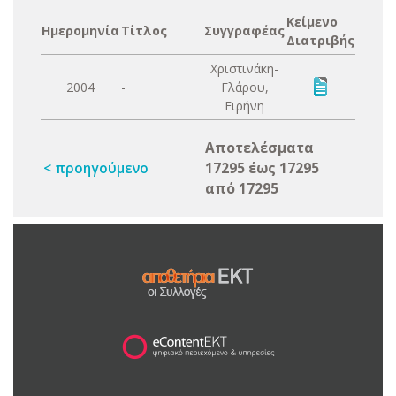
Κείμενο
Ημερομηνία
Τίτλος
Συγγραφέας
Διατριβής
Χριστινάκη-
2004
-
Γλάρου,
Ειρήνη
Αποτελέσματα
< προηγούμενο
17295 έως 17295
από 17295