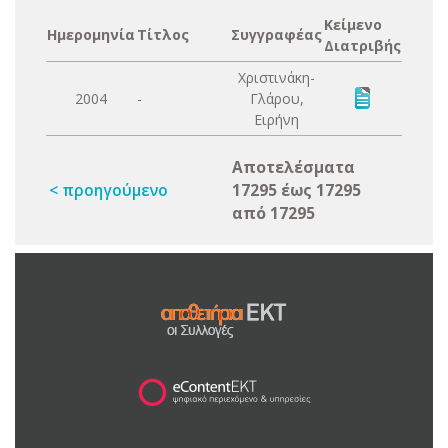
Κείμενο
Ημερομηνία
Τίτλος
Συγγραφέας
Διατριβής
Χριστινάκη-
2004
-
Γλάρου,
Ειρήνη
Αποτελέσματα
< προηγούμενο
17295 έως 17295
από 17295