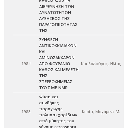
ΚΑΘΩΣ ΚΑΙ ΣΤΗ
ΔΙΕΡΕΥΝΗΣΗ ΤΩΝ
ΔΥΝΑΤΟΤΗΤΩΝ
ΑΥΞΗΣΕΩΣ ΤΗΣ
ΠΑΡΑΓΩΓΙΚΟΤΗΤΑΣ
ΤΗΣ
ΣΥΝΘΕΣΗ
ΑΝΤΙΚΟΚΚΙΔΙΑΚΩΝ
ΚΑΙ
ΑΜΙΝΟΣΑΚΧΑΡΩΝ
1984
ΑΠΟ ΦΟΥΡΑΝΙΟ
Κουλαδούρος, Ηλίας
ΚΑΘΩΣ ΚΑΙ ΜΕΛΕΤΗ
ΤΗΣ
ΣΤΕΡΕΟΧΗΜΕΙΑΣ
ΤΟΥΣ ΜΕ NMR
Φύση και
συνθήκες
παραγωγής
1988
Κασίμ, Μοχάμεντ Μ.
πολυσακχαρίδιων
από μύκητες του
γένους cercospora