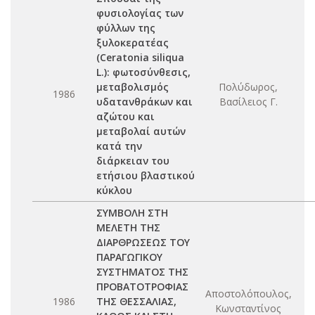
φυσιολογίας των
φύλλων της
ξυλοκερατέας
(Ceratonia siliqua
L.): φωτοσύνθεσις,
μεταβολισμός
Πολύδωρος,
1986
υδατανθράκων και
Βασίλειος Γ.
αζώτου και
μεταβολαί αυτών
κατά την
διάρκειαν του
ετήσιου βλαστικού
κύκλου
ΣΥΜΒΟΛΗ ΣΤΗ
ΜΕΛΕΤΗ ΤΗΣ
ΔΙΑΡΘΡΩΣΕΩΣ ΤΟΥ
ΠΑΡΑΓΩΓΙΚΟΥ
ΣΥΣΤΗΜΑΤΟΣ ΤΗΣ
ΠΡΟΒΑΤΟΤΡΟΦΙΑΣ
Αποστολόπουλος,
1986
ΤΗΣ ΘΕΣΣΑΛΙΑΣ,
Κωνσταντίνος