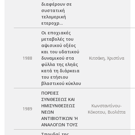
διαφέρουν σε
συστατική
τελομερική
ετεροχρ...
Οι εποχιακές
μεταβολές του
αψισικού οξέος
και του υδατικού
1988
δυναμικού στα
Κιτσάκη, Χριστίνα
φύλλα της εληάς
κατά τη διάρκεια
του ετήσιου
βλαστικού κύκλου
ΠΟΡΕΙΕΣ
ΣΥΝΘΕΣΕΩΣ ΚΑΙ
ΗΜΙΣΥΝΘΕΣΕΩΣ
Κωνσταντίνου-
1989
ΝΕΩΝ
Κόκοτου, Βιολέττα
ΑΝΤΙΒΙΟΤΙΚΩΝ 'Η
ΑΝΑΛΟΓΩΝ ΤΟΥΣ
Σπουδαί της