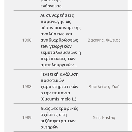
ενέργειας
Αι συναρτήσεις
παραγωγής ως
μέσον οικονομικής
αναλύσεως και
1968
αναδιαρθρώσεως
Βακάκης, Φώτιος
των γεωργικών
εκμεταλλεύσεων: η
περίπτωσις των
αμπελουργικών...
Γενετική ανάλυση
ποσοτικών
1988
χαρακτηριστικών
Βασιλείου, Ζωή
στην πεπονιά
(Cucumis melo L.)
Διαζωτοτροφικές
σχέσεις στη
1989
Sini, Kristaq
ριζόσφαιρα των
σιτηρών