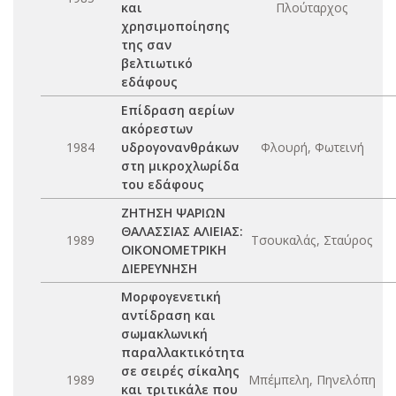
και
Πλούταρχος
χρησιμοποίησης
της σαν
βελτιωτικό
εδάφους
Επίδραση αερίων
ακόρεστων
1984
υδρογονανθράκων
Φλουρή, Φωτεινή
στη μικροχλωρίδα
του εδάφους
ΖΗΤΗΣΗ ΨΑΡΙΩΝ
ΘΑΛΑΣΣΙΑΣ ΑΛΙΕΙΑΣ:
1989
Τσουκαλάς, Σταύρος
ΟΙΚΟΝΟΜΕΤΡΙΚΗ
ΔΙΕΡΕΥΝΗΣΗ
Μορφογενετική
αντίδραση και
σωμακλωνική
παραλλακτικότητα
σε σειρές σίκαλης
1989
Μπέμπελη, Πηνελόπη
και τριτικάλε που