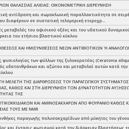
ΙΩΝ ΘΑΛΑΣΣΙΑΣ ΑΛΙΕΙΑΣ: ΟΙΚΟΝΟΜΕΤΡΙΚΗ ΔΙΕΡΕΥΝΗΣΗ
ική αντίδραση και σωμακλωνική παραλλακτικότητα σε σειρέ
ου διαφέρουν σε συστατική τελομερική ετεροχρ...
ές μεταβολές του αψισικού οξέος και του υδατικού δυναμικο
άρκεια του ετήσιου βλαστικού κύκλου
ΝΘΕΣΕΩΣ ΚΑΙ ΗΜΙΣΥΝΘΕΣΕΩΣ ΝΕΩΝ ΑΝΤΙΒΙΟΤΙΚΩΝ 'Η ΑΝΑΛΟΓΩ
 φυσιολογίας των φύλλων της ξυλοκερατέας (Ceratonia siliqu
ός υδατανθράκων και αζώτου και μεταβολαί αυτών κατά την 
κύκλου
ΤΗ ΜΕΛΕΤΗ ΤΗΣ ΔΙΑΡΘΡΩΣΕΩΣ ΤΟΥ ΠΑΡΑΓΩΓΙΚΟΥ ΣΥΣΤΗΜΑΤΟ
ΙΑΣ, ΚΑΘΩΣ ΚΑΙ ΣΤΗ ΔΙΕΡΕΥΝΗΣΗ ΤΩΝ ΔΥΝΑΤΟΤΗΤΩΝ ΑΥΞΗΣΕ
ΟΤΗΤΑΣ ΤΗΣ
ΤΙΚΟΚΚΙΔΙΑΚΩΝ ΚΑΙ ΑΜΙΝΟΣΑΚΧΑΡΩΝ ΑΠΟ ΦΟΥΡΑΝΙΟ ΚΑΘΩΣ Κ
ΕΙΑΣ ΤΟΥΣ ΜΕ NMR
υνθήκες παραγωγής πολυσακχαρίδιων από μύκητες του γένου
ος και έντασις φωτισμού κατά την διάρκειαν βλαστήσεως του