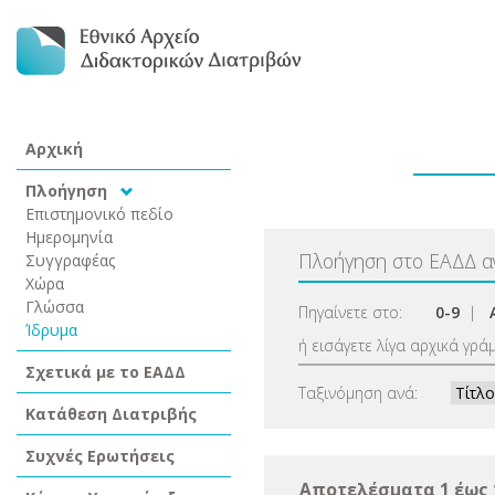
Αρχική
Πλοήγηση
Επιστημονικό πεδίο
Ημερομηνία
Πλοήγηση στο ΕΑΔΔ 
Συγγραφέας
Χώρα
Γλώσσα
Πηγαίνετε στο:
0-9
|
Ίδρυμα
ή εισάγετε λίγα αρχικά γρά
Σχετικά με το ΕΑΔΔ
Ταξινόμηση ανά:
Κατάθεση Διατριβής
Συχνές Ερωτήσεις
Αποτελέσματα 1 έως 