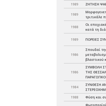
1989
ΖΗΤΗΣΗ ΨΑΡ
Μορφογενετ
1989
τριτικάλε π
Οι εποχιακ
1988
κατά τη δι
1989
ΠΟΡΕΙΕΣ ΣΥ
Σπουδαί της
1986
μεταβολισμ
βλαστικού 
ΣΥΜΒΟΛΗ Σ
1986
ΤΗΣ ΘΕΣΣΑΛ
ΠΑΡΑΓΩΓΙΚ
ΣΥΝΘΕΣΗ ΑΝ
1984
ΣΤΕΡΕΟΧΗΜ
1988
Φύση και σ
Φωτοπερίοδ