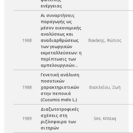
ενέργειας
Αι συναρτήσεις
παραγωγής ως
μέσον οικονομικής
αναλύσεως και
1968
αναδιαρθρώσεως
Βακάκης, Φώτιος
των γεωργικών
εκμεταλλεύσεων: η
περίπτωσις των
αμπελουργικών...
Γενετική ανάλυση
ποσοτικών
1988
χαρακτηριστικών
Βασιλείου, Ζωή
στην πεπονιά
(Cucumis melo L.)
Διαζωτοτροφικές
σχέσεις στη
1989
Sini, Kristaq
ριζόσφαιρα των
σιτηρών