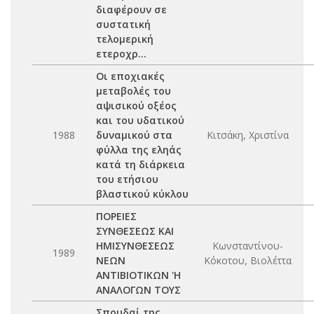
διαφέρουν σε
συστατική
τελομερική
ετεροχρ...
Οι εποχιακές
μεταβολές του
αψισικού οξέος
και του υδατικού
1988
δυναμικού στα
Κιτσάκη, Χριστίνα
φύλλα της εληάς
κατά τη διάρκεια
του ετήσιου
βλαστικού κύκλου
ΠΟΡΕΙΕΣ
ΣΥΝΘΕΣΕΩΣ ΚΑΙ
ΗΜΙΣΥΝΘΕΣΕΩΣ
Κωνσταντίνου-
1989
ΝΕΩΝ
Κόκοτου, Βιολέττα
ΑΝΤΙΒΙΟΤΙΚΩΝ 'Η
ΑΝΑΛΟΓΩΝ ΤΟΥΣ
Σπουδαί της