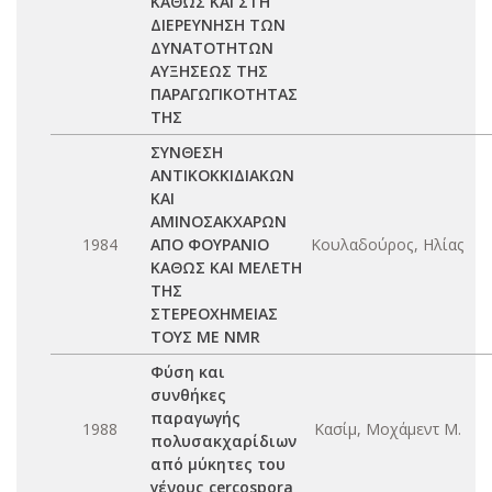
ΚΑΘΩΣ ΚΑΙ ΣΤΗ
ΔΙΕΡΕΥΝΗΣΗ ΤΩΝ
ΔΥΝΑΤΟΤΗΤΩΝ
ΑΥΞΗΣΕΩΣ ΤΗΣ
ΠΑΡΑΓΩΓΙΚΟΤΗΤΑΣ
ΤΗΣ
ΣΥΝΘΕΣΗ
ΑΝΤΙΚΟΚΚΙΔΙΑΚΩΝ
ΚΑΙ
ΑΜΙΝΟΣΑΚΧΑΡΩΝ
1984
ΑΠΟ ΦΟΥΡΑΝΙΟ
Κουλαδούρος, Ηλίας
ΚΑΘΩΣ ΚΑΙ ΜΕΛΕΤΗ
ΤΗΣ
ΣΤΕΡΕΟΧΗΜΕΙΑΣ
ΤΟΥΣ ΜΕ NMR
Φύση και
συνθήκες
παραγωγής
1988
Κασίμ, Μοχάμεντ Μ.
πολυσακχαρίδιων
από μύκητες του
γένους cercospora