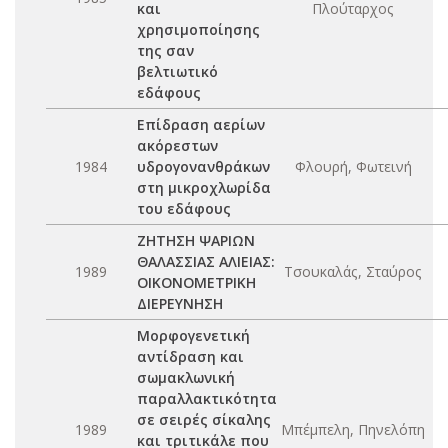
και
Πλούταρχος
χρησιμοποίησης
της σαν
βελτιωτικό
εδάφους
Επίδραση αερίων
ακόρεστων
1984
υδρογονανθράκων
Φλουρή, Φωτεινή
στη μικροχλωρίδα
του εδάφους
ΖΗΤΗΣΗ ΨΑΡΙΩΝ
ΘΑΛΑΣΣΙΑΣ ΑΛΙΕΙΑΣ:
1989
Τσουκαλάς, Σταύρος
ΟΙΚΟΝΟΜΕΤΡΙΚΗ
ΔΙΕΡΕΥΝΗΣΗ
Μορφογενετική
αντίδραση και
σωμακλωνική
παραλλακτικότητα
σε σειρές σίκαλης
1989
Μπέμπελη, Πηνελόπη
και τριτικάλε που