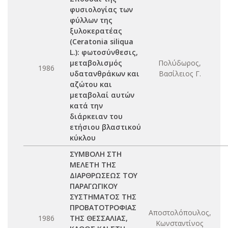
φυσιολογίας των
φύλλων της
ξυλοκερατέας
(Ceratonia siliqua
L.): φωτοσύνθεσις,
μεταβολισμός
Πολύδωρος,
1986
υδατανθράκων και
Βασίλειος Γ.
αζώτου και
μεταβολαί αυτών
κατά την
διάρκειαν του
ετήσιου βλαστικού
κύκλου
ΣΥΜΒΟΛΗ ΣΤΗ
ΜΕΛΕΤΗ ΤΗΣ
ΔΙΑΡΘΡΩΣΕΩΣ ΤΟΥ
ΠΑΡΑΓΩΓΙΚΟΥ
ΣΥΣΤΗΜΑΤΟΣ ΤΗΣ
ΠΡΟΒΑΤΟΤΡΟΦΙΑΣ
Αποστολόπουλος,
1986
ΤΗΣ ΘΕΣΣΑΛΙΑΣ,
Κωνσταντίνος