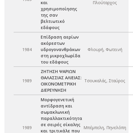
και
Πλούταρχος
χρησιμοποίησης
της σαν
βελτιωτικό
εδάφους
Επίδραση αερίων
ακόρεστων
1984
υδρογονανθράκων
Φλουρή, Φωτεινή
στη μικροχλωρίδα
του εδάφους
ΖΗΤΗΣΗ ΨΑΡΙΩΝ
ΘΑΛΑΣΣΙΑΣ ΑΛΙΕΙΑΣ:
1989
Τσουκαλάς, Σταύρος
ΟΙΚΟΝΟΜΕΤΡΙΚΗ
ΔΙΕΡΕΥΝΗΣΗ
Μορφογενετική
αντίδραση και
σωμακλωνική
παραλλακτικότητα
σε σειρές σίκαλης
1989
Μπέμπελη, Πηνελόπη
και τριτικάλε που