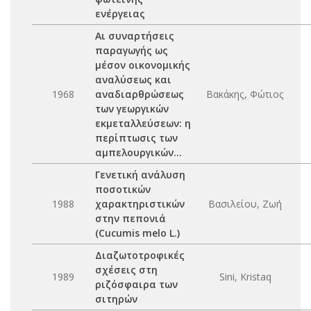
ενέργειας
Αι συναρτήσεις
παραγωγής ως
μέσον οικονομικής
αναλύσεως και
1968
αναδιαρθρώσεως
Βακάκης, Φώτιος
των γεωργικών
εκμεταλλεύσεων: η
περίπτωσις των
αμπελουργικών...
Γενετική ανάλυση
ποσοτικών
1988
χαρακτηριστικών
Βασιλείου, Ζωή
στην πεπονιά
(Cucumis melo L.)
Διαζωτοτροφικές
σχέσεις στη
1989
Sini, Kristaq
ριζόσφαιρα των
σιτηρών