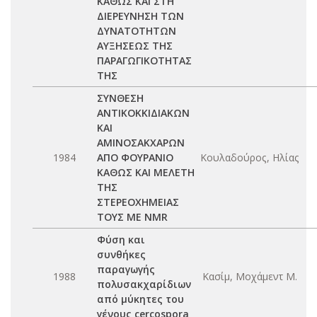
ΚΑΘΩΣ ΚΑΙ ΣΤΗ
ΔΙΕΡΕΥΝΗΣΗ ΤΩΝ
ΔΥΝΑΤΟΤΗΤΩΝ
ΑΥΞΗΣΕΩΣ ΤΗΣ
ΠΑΡΑΓΩΓΙΚΟΤΗΤΑΣ
ΤΗΣ
ΣΥΝΘΕΣΗ
ΑΝΤΙΚΟΚΚΙΔΙΑΚΩΝ
ΚΑΙ
ΑΜΙΝΟΣΑΚΧΑΡΩΝ
1984
ΑΠΟ ΦΟΥΡΑΝΙΟ
Κουλαδούρος, Ηλίας
ΚΑΘΩΣ ΚΑΙ ΜΕΛΕΤΗ
ΤΗΣ
ΣΤΕΡΕΟΧΗΜΕΙΑΣ
ΤΟΥΣ ΜΕ NMR
Φύση και
συνθήκες
παραγωγής
1988
Κασίμ, Μοχάμεντ Μ.
πολυσακχαρίδιων
από μύκητες του
γένους cercospora