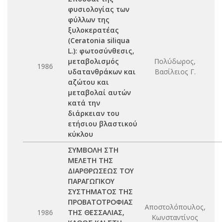
φυσιολογίας των
φύλλων της
ξυλοκερατέας
(Ceratonia siliqua
L.): φωτοσύνθεσις,
μεταβολισμός
Πολύδωρος,
1986
υδατανθράκων και
Βασίλειος Γ.
αζώτου και
μεταβολαί αυτών
κατά την
διάρκειαν του
ετήσιου βλαστικού
κύκλου
ΣΥΜΒΟΛΗ ΣΤΗ
ΜΕΛΕΤΗ ΤΗΣ
ΔΙΑΡΘΡΩΣΕΩΣ ΤΟΥ
ΠΑΡΑΓΩΓΙΚΟΥ
ΣΥΣΤΗΜΑΤΟΣ ΤΗΣ
ΠΡΟΒΑΤΟΤΡΟΦΙΑΣ
Αποστολόπουλος,
1986
ΤΗΣ ΘΕΣΣΑΛΙΑΣ,
Κωνσταντίνος