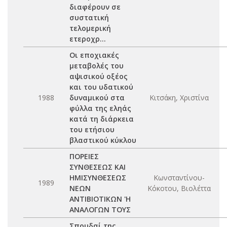
διαφέρουν σε
συστατική
τελομερική
ετεροχρ...
Οι εποχιακές
μεταβολές του
αψισικού οξέος
και του υδατικού
1988
δυναμικού στα
Κιτσάκη, Χριστίνα
φύλλα της εληάς
κατά τη διάρκεια
του ετήσιου
βλαστικού κύκλου
ΠΟΡΕΙΕΣ
ΣΥΝΘΕΣΕΩΣ ΚΑΙ
ΗΜΙΣΥΝΘΕΣΕΩΣ
Κωνσταντίνου-
1989
ΝΕΩΝ
Κόκοτου, Βιολέττα
ΑΝΤΙΒΙΟΤΙΚΩΝ 'Η
ΑΝΑΛΟΓΩΝ ΤΟΥΣ
Σπουδαί της