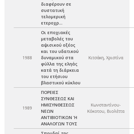
διαφέρουν σε
συστατική
τελομερική
ετεροχρ...
Οι εποχιακές
μεταβολές του
αψισικού οξέος
και του υδατικού
1988
δυναμικού στα
Κιτσάκη, Χριστίνα
φύλλα της εληάς
κατά τη διάρκεια
του ετήσιου
βλαστικού κύκλου
ΠΟΡΕΙΕΣ
ΣΥΝΘΕΣΕΩΣ ΚΑΙ
ΗΜΙΣΥΝΘΕΣΕΩΣ
Κωνσταντίνου-
1989
ΝΕΩΝ
Κόκοτου, Βιολέττα
ΑΝΤΙΒΙΟΤΙΚΩΝ 'Η
ΑΝΑΛΟΓΩΝ ΤΟΥΣ
Σπουδαί της