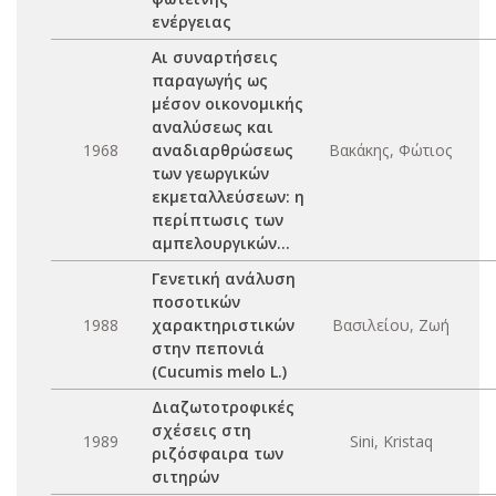
ενέργειας
Αι συναρτήσεις
παραγωγής ως
μέσον οικονομικής
αναλύσεως και
1968
αναδιαρθρώσεως
Βακάκης, Φώτιος
των γεωργικών
εκμεταλλεύσεων: η
περίπτωσις των
αμπελουργικών...
Γενετική ανάλυση
ποσοτικών
1988
χαρακτηριστικών
Βασιλείου, Ζωή
στην πεπονιά
(Cucumis melo L.)
Διαζωτοτροφικές
σχέσεις στη
1989
Sini, Kristaq
ριζόσφαιρα των
σιτηρών