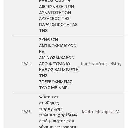
ΚΑΘΩΣ ΚΑΙ ΣΤΗ
ΔΙΕΡΕΥΝΗΣΗ ΤΩΝ
ΔΥΝΑΤΟΤΗΤΩΝ
ΑΥΞΗΣΕΩΣ ΤΗΣ
ΠΑΡΑΓΩΓΙΚΟΤΗΤΑΣ
ΤΗΣ
ΣΥΝΘΕΣΗ
ΑΝΤΙΚΟΚΚΙΔΙΑΚΩΝ
ΚΑΙ
ΑΜΙΝΟΣΑΚΧΑΡΩΝ
1984
ΑΠΟ ΦΟΥΡΑΝΙΟ
Κουλαδούρος, Ηλίας
ΚΑΘΩΣ ΚΑΙ ΜΕΛΕΤΗ
ΤΗΣ
ΣΤΕΡΕΟΧΗΜΕΙΑΣ
ΤΟΥΣ ΜΕ NMR
Φύση και
συνθήκες
παραγωγής
1988
Κασίμ, Μοχάμεντ Μ.
πολυσακχαρίδιων
από μύκητες του
γένους cercospora