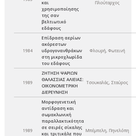
και
Πλούταρχος
χρησιμοποίησης
της σαν
βελτιωτικό
εδάφους
Επίδραση αερίων
ακόρεστων
1984
υδρογονανθράκων
Φλουρή, Φωτεινή
στη μικροχλωρίδα
του εδάφους
ΖΗΤΗΣΗ ΨΑΡΙΩΝ
ΘΑΛΑΣΣΙΑΣ ΑΛΙΕΙΑΣ:
1989
Τσουκαλάς, Σταύρος
ΟΙΚΟΝΟΜΕΤΡΙΚΗ
ΔΙΕΡΕΥΝΗΣΗ
Μορφογενετική
αντίδραση και
σωμακλωνική
παραλλακτικότητα
σε σειρές σίκαλης
1989
Μπέμπελη, Πηνελόπη
και τριτικάλε που