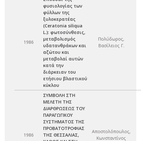
φυσιολογίας των
φύλλων της
ξυλοκερατέας
(Ceratonia siliqua
L.): φωτοσύνθεσις,
μεταβολισμός
Πολύδωρος,
1986
υδατανθράκων και
Βασίλειος Γ.
αζώτου και
μεταβολαί αυτών
κατά την
διάρκειαν του
ετήσιου βλαστικού
κύκλου
ΣΥΜΒΟΛΗ ΣΤΗ
ΜΕΛΕΤΗ ΤΗΣ
ΔΙΑΡΘΡΩΣΕΩΣ ΤΟΥ
ΠΑΡΑΓΩΓΙΚΟΥ
ΣΥΣΤΗΜΑΤΟΣ ΤΗΣ
ΠΡΟΒΑΤΟΤΡΟΦΙΑΣ
Αποστολόπουλος,
1986
ΤΗΣ ΘΕΣΣΑΛΙΑΣ,
Κωνσταντίνος