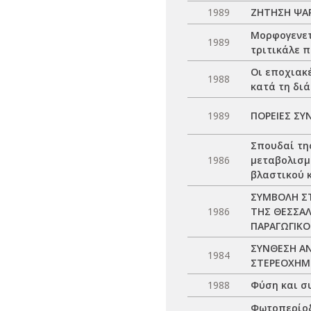
1989
ΖΗΤΗΣΗ ΨΑΡ
Μορφογενετ
1989
τριτικάλε π
Οι εποχιακ
1988
κατά τη δι
1989
ΠΟΡΕΙΕΣ ΣΥ
Σπουδαί της
1986
μεταβολισμ
βλαστικού 
ΣΥΜΒΟΛΗ Σ
1986
ΤΗΣ ΘΕΣΣΑΛ
ΠΑΡΑΓΩΓΙΚ
ΣΥΝΘΕΣΗ ΑΝ
1984
ΣΤΕΡΕΟΧΗΜ
1988
Φύση και σ
Φωτοπερίοδ