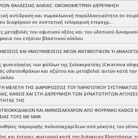
ΙΩΝ ΘΑΛΑΣΣΙΑΣ ΑΛΙΕΙΑΣ: ΟΙΚΟΝΟΜΕΤΡΙΚΗ ΔΙΕΡΕΥΝΗΣΗ
ική αντίδραση και σωμακλωνική παραλλακτικότητα σε σειρέ
ου διαφέρουν σε συστατική τελομερική ετεροχρ...
ές μεταβολές του αψισικού οξέος και του υδατικού δυναμικο
άρκεια του ετήσιου βλαστικού κύκλου
ΝΘΕΣΕΩΣ ΚΑΙ ΗΜΙΣΥΝΘΕΣΕΩΣ ΝΕΩΝ ΑΝΤΙΒΙΟΤΙΚΩΝ 'Η ΑΝΑΛΟΓΩ
 φυσιολογίας των φύλλων της ξυλοκερατέας (Ceratonia siliqu
ός υδατανθράκων και αζώτου και μεταβολαί αυτών κατά την 
κύκλου
ΤΗ ΜΕΛΕΤΗ ΤΗΣ ΔΙΑΡΘΡΩΣΕΩΣ ΤΟΥ ΠΑΡΑΓΩΓΙΚΟΥ ΣΥΣΤΗΜΑΤΟ
ΙΑΣ, ΚΑΘΩΣ ΚΑΙ ΣΤΗ ΔΙΕΡΕΥΝΗΣΗ ΤΩΝ ΔΥΝΑΤΟΤΗΤΩΝ ΑΥΞΗΣΕ
ΟΤΗΤΑΣ ΤΗΣ
ΤΙΚΟΚΚΙΔΙΑΚΩΝ ΚΑΙ ΑΜΙΝΟΣΑΚΧΑΡΩΝ ΑΠΟ ΦΟΥΡΑΝΙΟ ΚΑΘΩΣ Κ
ΕΙΑΣ ΤΟΥΣ ΜΕ NMR
υνθήκες παραγωγής πολυσακχαρίδιων από μύκητες του γένου
ος και έντασις φωτισμού κατά την διάρκειαν βλαστήσεως του