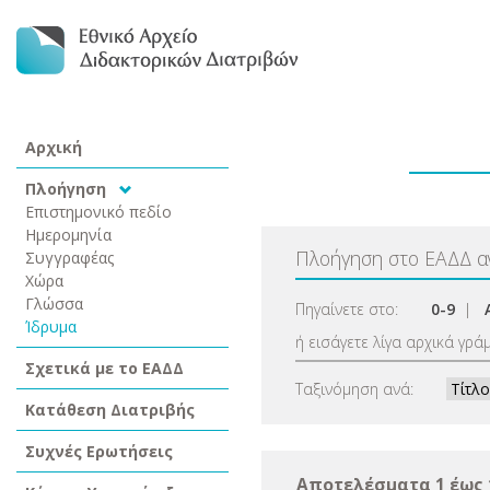
Αρχική
Πλοήγηση
Επιστημονικό πεδίο
Ημερομηνία
Πλοήγηση στο ΕΑΔΔ 
Συγγραφέας
Χώρα
Γλώσσα
Πηγαίνετε στο:
0-9
|
Ίδρυμα
ή εισάγετε λίγα αρχικά γρά
Σχετικά με το ΕΑΔΔ
Ταξινόμηση ανά:
Κατάθεση Διατριβής
Συχνές Ερωτήσεις
Αποτελέσματα 1 έως 