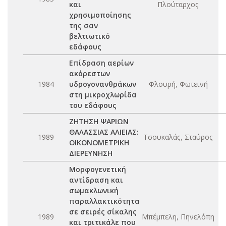
και
Πλούταρχος
χρησιμοποίησης
της σαν
βελτιωτικό
εδάφους
Επίδραση αερίων
ακόρεστων
1984
υδρογονανθράκων
Φλουρή, Φωτεινή
στη μικροχλωρίδα
του εδάφους
ΖΗΤΗΣΗ ΨΑΡΙΩΝ
ΘΑΛΑΣΣΙΑΣ ΑΛΙΕΙΑΣ:
1989
Τσουκαλάς, Σταύρος
ΟΙΚΟΝΟΜΕΤΡΙΚΗ
ΔΙΕΡΕΥΝΗΣΗ
Μορφογενετική
αντίδραση και
σωμακλωνική
παραλλακτικότητα
σε σειρές σίκαλης
1989
Μπέμπελη, Πηνελόπη
και τριτικάλε που