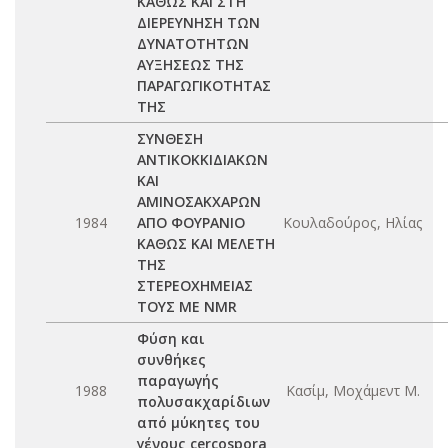
ΚΑΘΩΣ ΚΑΙ ΣΤΗ
ΔΙΕΡΕΥΝΗΣΗ ΤΩΝ
ΔΥΝΑΤΟΤΗΤΩΝ
ΑΥΞΗΣΕΩΣ ΤΗΣ
ΠΑΡΑΓΩΓΙΚΟΤΗΤΑΣ
ΤΗΣ
ΣΥΝΘΕΣΗ
ΑΝΤΙΚΟΚΚΙΔΙΑΚΩΝ
ΚΑΙ
ΑΜΙΝΟΣΑΚΧΑΡΩΝ
1984
ΑΠΟ ΦΟΥΡΑΝΙΟ
Κουλαδούρος, Ηλίας
ΚΑΘΩΣ ΚΑΙ ΜΕΛΕΤΗ
ΤΗΣ
ΣΤΕΡΕΟΧΗΜΕΙΑΣ
ΤΟΥΣ ΜΕ NMR
Φύση και
συνθήκες
παραγωγής
1988
Κασίμ, Μοχάμεντ Μ.
πολυσακχαρίδιων
από μύκητες του
γένους cercospora