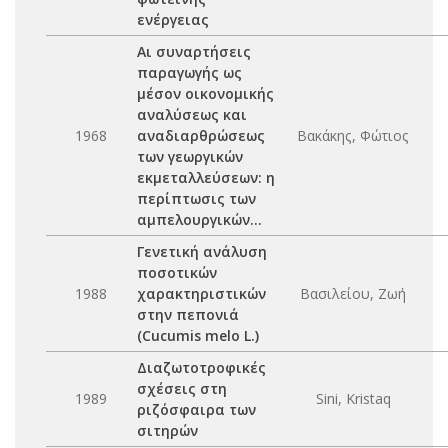
ενέργειας
Αι συναρτήσεις
παραγωγής ως
μέσον οικονομικής
αναλύσεως και
1968
αναδιαρθρώσεως
Βακάκης, Φώτιος
των γεωργικών
εκμεταλλεύσεων: η
περίπτωσις των
αμπελουργικών...
Γενετική ανάλυση
ποσοτικών
1988
χαρακτηριστικών
Βασιλείου, Ζωή
στην πεπονιά
(Cucumis melo L.)
Διαζωτοτροφικές
σχέσεις στη
1989
Sini, Kristaq
ριζόσφαιρα των
σιτηρών