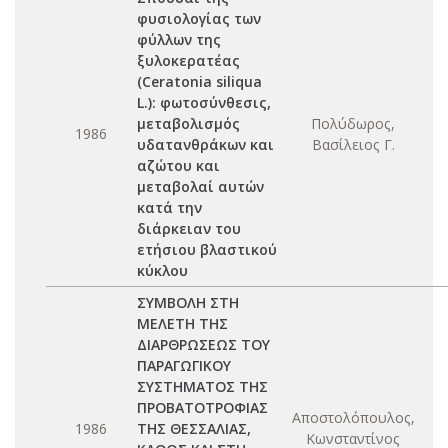
φυσιολογίας των
φύλλων της
ξυλοκερατέας
(Ceratonia siliqua
L.): φωτοσύνθεσις,
μεταβολισμός
Πολύδωρος,
1986
υδατανθράκων και
Βασίλειος Γ.
αζώτου και
μεταβολαί αυτών
κατά την
διάρκειαν του
ετήσιου βλαστικού
κύκλου
ΣΥΜΒΟΛΗ ΣΤΗ
ΜΕΛΕΤΗ ΤΗΣ
ΔΙΑΡΘΡΩΣΕΩΣ ΤΟΥ
ΠΑΡΑΓΩΓΙΚΟΥ
ΣΥΣΤΗΜΑΤΟΣ ΤΗΣ
ΠΡΟΒΑΤΟΤΡΟΦΙΑΣ
Αποστολόπουλος,
1986
ΤΗΣ ΘΕΣΣΑΛΙΑΣ,
Κωνσταντίνος