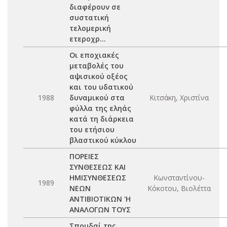
διαφέρουν σε
συστατική
τελομερική
ετεροχρ...
Οι εποχιακές
μεταβολές του
αψισικού οξέος
και του υδατικού
1988
δυναμικού στα
Κιτσάκη, Χριστίνα
φύλλα της εληάς
κατά τη διάρκεια
του ετήσιου
βλαστικού κύκλου
ΠΟΡΕΙΕΣ
ΣΥΝΘΕΣΕΩΣ ΚΑΙ
ΗΜΙΣΥΝΘΕΣΕΩΣ
Κωνσταντίνου-
1989
ΝΕΩΝ
Κόκοτου, Βιολέττα
ΑΝΤΙΒΙΟΤΙΚΩΝ 'Η
ΑΝΑΛΟΓΩΝ ΤΟΥΣ
Σπουδαί της