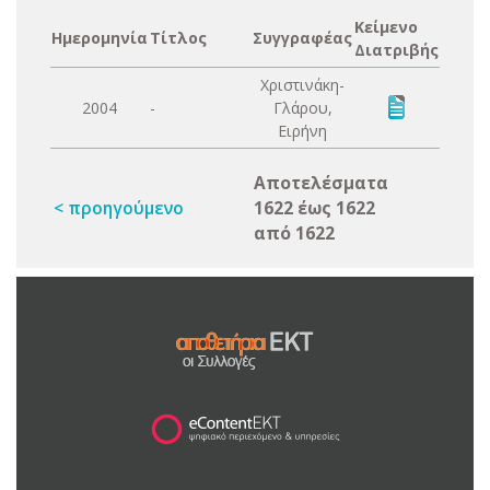
Κείμενο
Ημερομηνία
Τίτλος
Συγγραφέας
Διατριβής
Χριστινάκη-
2004
-
Γλάρου,
Ειρήνη
Αποτελέσματα
< προηγούμενο
1622 έως 1622
από 1622