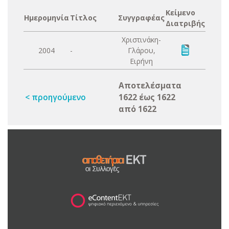
Κείμενο
Ημερομηνία
Τίτλος
Συγγραφέας
Διατριβής
Χριστινάκη-
2004
-
Γλάρου,
Ειρήνη
Αποτελέσματα
< προηγούμενο
1622 έως 1622
από 1622