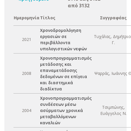
από 3132
Ημερομηνία
Τίτλος
Συγγραφέας
Χρονοδρομολόγηση
εργασιών σε
Τυχάλας, Δημήτριο
2021
περιβάλλοντα
Γ.
υπολογιστικών νεφών
Χρονοπρογραμματισμός
μετάδοσης και
επαναμετάδοσης
2008
Ψαρράς, Ιωάννης Θ
δεδομένων σε επίγεια
και διαστημικά
διαδίκτυα
Χρονοπρογραμματισμός
συνδέσεων μέσω
Τσιμπώνης,
2004
ασύρματων χρονικά
Ευάγγελος Ν.
μεταβαλλόμενων
καναλιών