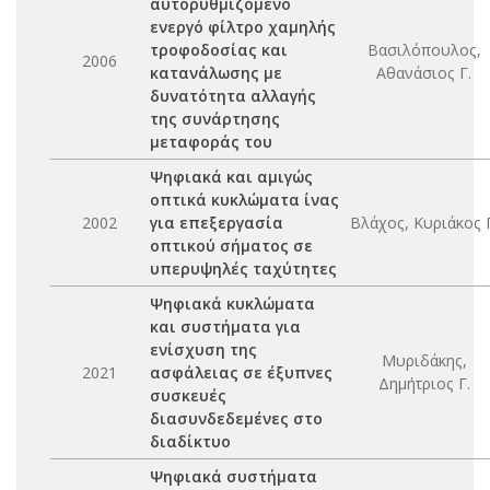
αυτορυθμιζόμενο
ενεργό φίλτρο χαμηλής
τροφοδοσίας και
Βασιλόπουλος,
2006
κατανάλωσης με
Αθανάσιος Γ.
δυνατότητα αλλαγής
της συνάρτησης
μεταφοράς του
Ψηφιακά και αμιγώς
οπτικά κυκλώματα ίνας
2002
για επεξεργασία
Βλάχος, Κυριάκος Γ
οπτικού σήματος σε
υπερυψηλές ταχύτητες
Ψηφιακά κυκλώματα
και συστήματα για
ενίσχυση της
Μυριδάκης,
2021
ασφάλειας σε έξυπνες
Δημήτριος Γ.
συσκευές
διασυνδεδεμένες στο
διαδίκτυο
Ψηφιακά συστήματα