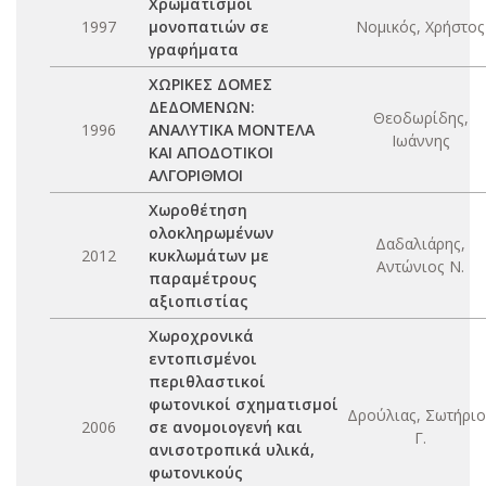
Χρωματισμοί
1997
μονοπατιών σε
Νομικός, Χρήστος
γραφήματα
ΧΩΡΙΚΕΣ ΔΟΜΕΣ
ΔΕΔΟΜΕΝΩΝ:
Θεοδωρίδης,
1996
ΑΝΑΛΥΤΙΚΑ ΜΟΝΤΕΛΑ
Ιωάννης
ΚΑΙ ΑΠΟΔΟΤΙΚΟΙ
ΑΛΓΟΡΙΘΜΟΙ
Χωροθέτηση
ολοκληρωμένων
Δαδαλιάρης,
2012
κυκλωμάτων με
Αντώνιος Ν.
παραμέτρους
αξιοπιστίας
Χωροχρονικά
εντοπισμένοι
περιθλαστικοί
φωτονικοί σχηματισμοί
Δρούλιας, Σωτήριο
2006
σε ανομοιογενή και
Γ.
ανισοτροπικά υλικά,
φωτονικούς