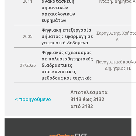
2011
ανακατασκευή
Ντάφη, Δήμητρα Α
σημαντικών
αρχαιολογικών
ευρημάτων
Ψηφιακή επεξεργασία
Σαραγιώτης, Χρήστ
2005
σήματος : εφαρμογή σε
Δ.
γεωφυσικά δεδομένα
Ψηφιακός σχεδιασμός
σε πολυαισθητηριακές
Παναγιωτακόπουλο
07/2026
διαδραστικές
Δημήτριος Π.
απεικονιστικές
μεθόδους και τεχνικές
Αποτελέσματα
< προηγούμενο
3113 έως 3132
από 3132