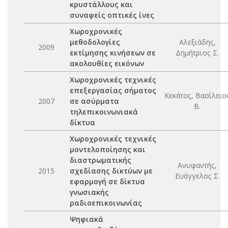
κρυστάλλους και
συναφείς οπτικές ίνες
Χωροχρονικές
μεθοδολογίες
Αλεξιάδης,
2009
εκτίμησης κινήσεων σε
Δημήτριος Σ.
ακολουθίες εικόνων
Χωροχρονικές τεχνικές
επεξεργασίας σήματος
Κεκάτος, Βασίλειο
2007
σε ασύρματα
Β.
τηλεπικοινωνιακά
δίκτυα
Χωροχρονικές τεχνικές
μοντελοποίησης και
διαστρωματικής
Ανυφαντής,
2015
σχεδίασης δικτύων με
Ευάγγελος Σ.
εφαρμογή σε δίκτυα
γνωσιακής
ραδιοεπικοινωνίας
Ψηφιακά