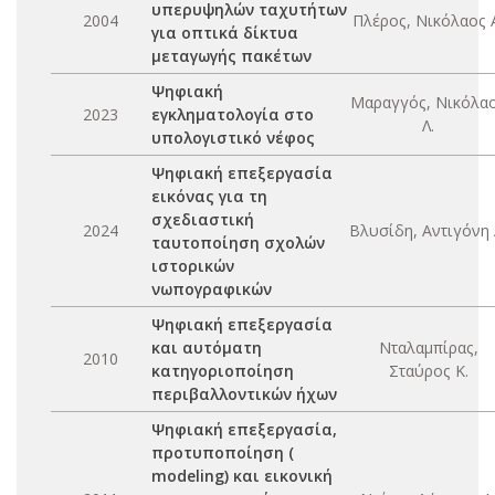
υπερυψηλών ταχυτήτων
2004
Πλέρος, Νικόλαος 
για οπτικά δίκτυα
μεταγωγής πακέτων
Ψηφιακή
Μαραγγός, Νικόλα
2023
εγκληματολογία στο
Λ.
υπολογιστικό νέφος
Ψηφιακή επεξεργασία
εικόνας για τη
σχεδιαστική
2024
Βλυσίδη, Αντιγόνη 
ταυτοποίηση σχολών
ιστορικών
νωπογραφικών
Ψηφιακή επεξεργασία
και αυτόματη
Νταλαμπίρας,
2010
κατηγοριοποίηση
Σταύρος Κ.
περιβαλλοντικών ήχων
Ψηφιακή επεξεργασία,
προτυποποίηση (
modeling) και εικονική