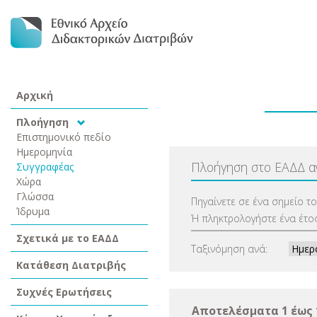
Αρχική
Πλοήγηση
Επιστημονικό πεδίο
Ημερομηνία
Πλοήγηση στο ΕΑΔΔ 
Συγγραφέας
Χώρα
Γλώσσα
Πηγαίνετε σε ένα σημείο τ
Ίδρυμα
Ή πληκτρολογήστε ένα έτος
Σχετικά με το ΕΑΔΔ
Ταξινόμηση ανά:
Κατάθεση Διατριβής
Συχνές Ερωτήσεις
Αποτελέσματα 1 έως 