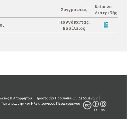
Κείμενο
Συγγραφέας
Διατριβής
Γιαννόπαπας,
οι
Βασίλειος