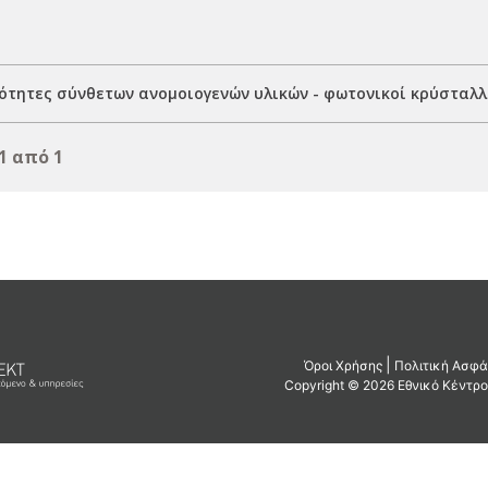
ιότητες σύνθετων ανομοιογενών υλικών - φωτονικοί κρύσταλλ
1 από 1