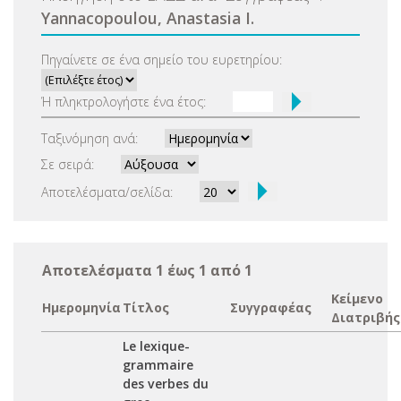
Yannacopoulou, Anastasia I.
Πηγαίνετε σε ένα σημείο του ευρετηρίου:
Ή πληκτρολογήστε ένα έτος:
Ταξινόμηση ανά:
Σε σειρά:
Αποτελέσματα/σελίδα:
Αποτελέσματα 1 έως 1 από 1
Κείμενο
Ημερομηνία
Τίτλος
Συγγραφέας
Διατριβής
Le lexique-
grammaire
des verbes du