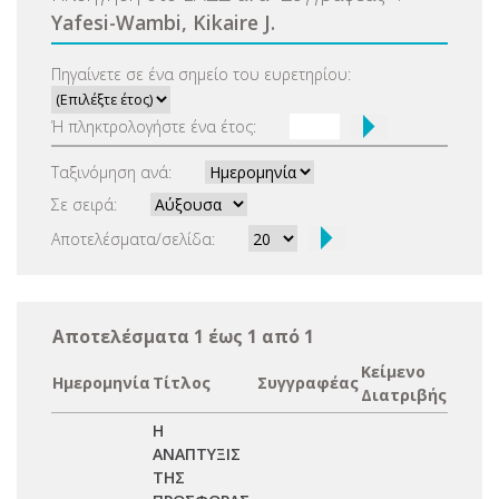
Yafesi-Wambi, Kikaire J.
Πηγαίνετε σε ένα σημείο του ευρετηρίου:
Ή πληκτρολογήστε ένα έτος:
Ταξινόμηση ανά:
Σε σειρά:
Αποτελέσματα/σελίδα:
Αποτελέσματα 1 έως 1 από 1
Κείμενο
Ημερομηνία
Τίτλος
Συγγραφέας
Διατριβής
Η
ΑΝΑΠΤΥΞΙΣ
ΤΗΣ