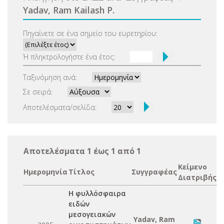
Yadav, Ram Kailash P.
Πηγαίνετε σε ένα σημείο του ευρετηρίου:
Ή πληκτρολογήστε ένα έτος:
Ταξινόμηση ανά:
Σε σειρά:
Αποτελέσματα/σελίδα:
Αποτελέσματα 1 έως 1 από 1
Κείμενο
Ημερομηνία
Τίτλος
Συγγραφέας
Διατριβής
Η φυλλόσφαιρα
ειδών
μεσογειακών
Yadav, Ram