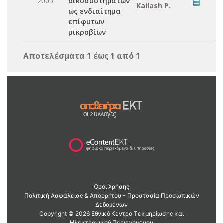
2005
οικοσυστημάτων
Kailash P.
ως ενδιαίτημα
επίφυτων
μικροβίων
Αποτελέσματα 1 έως 1 από 1