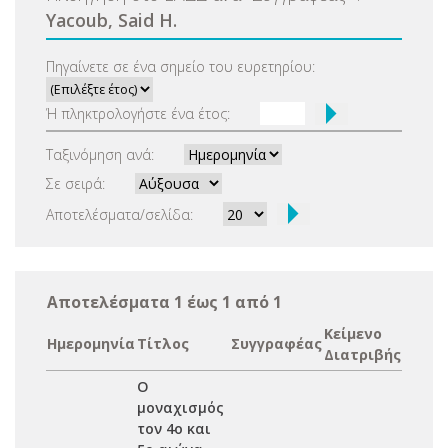
Yacoub, Said H.
Πηγαίνετε σε ένα σημείο του ευρετηρίου:
Ή πληκτρολογήστε ένα έτος:
Ταξινόμηση ανά:
Σε σειρά:
Αποτελέσματα/σελίδα:
Αποτελέσματα 1 έως 1 από 1
Κείμενο
Ημερομηνία
Τίτλος
Συγγραφέας
Διατριβής
Ο
μοναχισμός
τον 4ο και