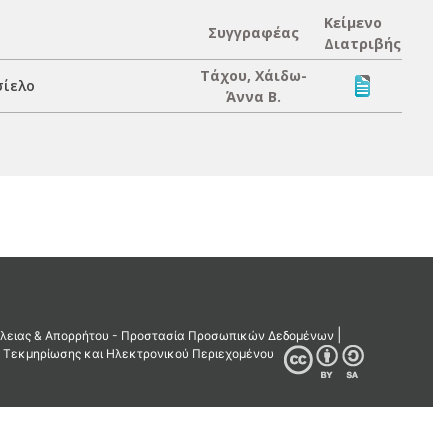
Κείμενο
Συγγραφέας
Διατριβής
Τάχου, Χάιδω-
σίελο
Άννα Β.