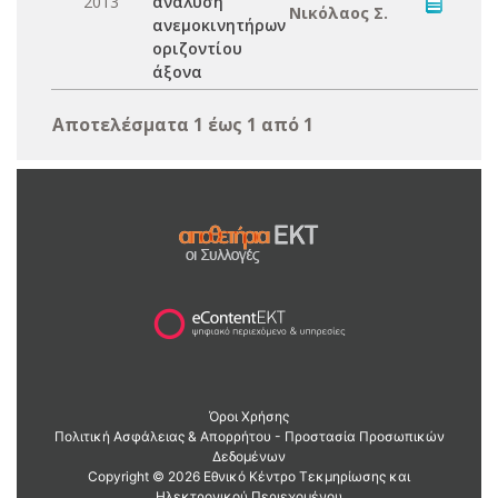
2013
ανάλυση
Νικόλαος Σ.
ανεμοκινητήρων
οριζοντίου
άξονα
Αποτελέσματα 1 έως 1 από 1