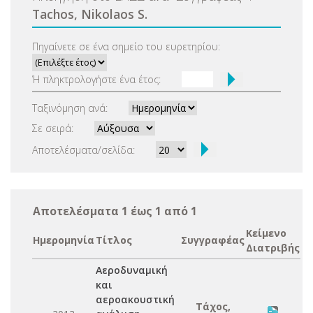
Tachos, Nikolaos S.
Πηγαίνετε σε ένα σημείο του ευρετηρίου:
Ή πληκτρολογήστε ένα έτος:
Ταξινόμηση ανά:
Σε σειρά:
Αποτελέσματα/σελίδα:
Αποτελέσματα 1 έως 1 από 1
Κείμενο
Ημερομηνία
Τίτλος
Συγγραφέας
Διατριβής
Αεροδυναμική
και
αεροακουστική
Τάχος,