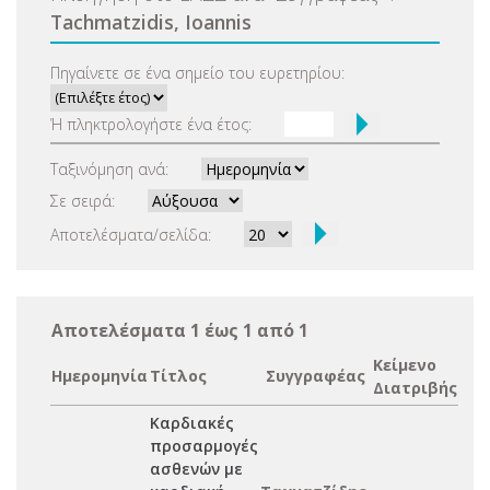
Tachmatzidis, Ioannis
Πηγαίνετε σε ένα σημείο του ευρετηρίου:
Ή πληκτρολογήστε ένα έτος:
Ταξινόμηση ανά:
Σε σειρά:
Αποτελέσματα/σελίδα:
Αποτελέσματα 1 έως 1 από 1
Κείμενο
Ημερομηνία
Τίτλος
Συγγραφέας
Διατριβής
Καρδιακές
προσαρμογές
ασθενών με