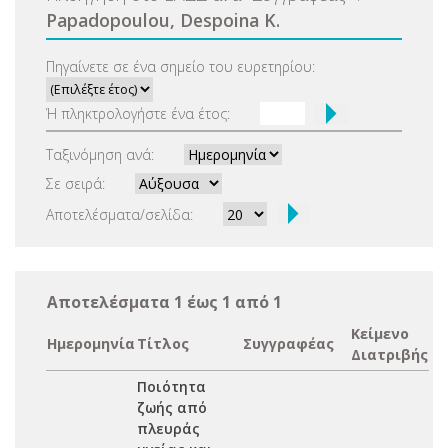
Papadopoulou, Despoina K.
Πηγαίνετε σε ένα σημείο του ευρετηρίου:
Ή πληκτρολογήστε ένα έτος:
Ταξινόμηση ανά:
Σε σειρά:
Αποτελέσματα/σελίδα:
Αποτελέσματα 1 έως 1 από 1
Κείμενο
Ημερομηνία
Τίτλος
Συγγραφέας
Διατριβής
Ποιότητα
ζωής από
πλευράς