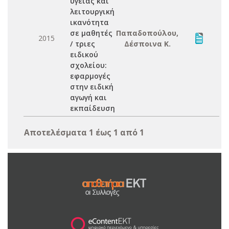
υγείας και
λειτουργική
ικανότητα
σε μαθητές
Παπαδοπούλου,
2015
/ τριες
Δέσποινα Κ.
ειδικού
σχολείου:
εφαρμογές
στην ειδική
αγωγή και
εκπαίδευση
Αποτελέσματα 1 έως 1 από 1