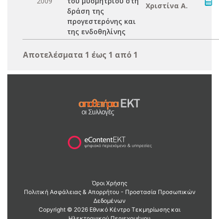
2009
του μυομητρίου στη
Χριστίνα Α.
δράση της
προγεστερόνης και
της ενδοθηλίνης
Αποτελέσματα 1 έως 1 από 1