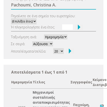
Pachoumi, Christina A.
Πηγαίνετε σε ένα σημείο του ευρετηρίου:
Ή πληκτρολογήστε ένα έτος:
Ταξινόμηση ανά:
Σε σειρά:
Αποτελέσματα/σελίδα:
Αποτελέσματα 1 έως 1 από 1
Κείμενο
Ημερομηνία
Τίτλος
Συγγραφέας
Διατριβ
Μηχανισμοί
συσταλτικής
ανταποκρισιμότητας
Παχούμη,