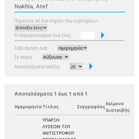
Nakhla, Atef
Πηγαίνετε σε ένα σημείο του ευρετηρίου:
Ή πληκτρολογήστε ένα έτος:
Ταξινόμηση ανά:
Σε σειρά:
Αποτελέσματα/σελίδα:
Αποτελέσματα 1 έως 1 από 1
Κείμενο
Ημερομηνία
Τίτλος
Συγγραφέας
Διατριβής
ΥΠΑΡΞΗ
ΛΥΣΕΩΝ ΤΟΥ
ΑΝΤΙΣΤΡΟΦΟΥ