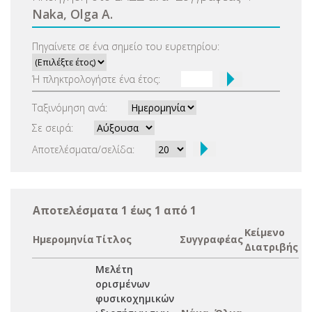
Naka, Olga A.
Πηγαίνετε σε ένα σημείο του ευρετηρίου:
Ή πληκτρολογήστε ένα έτος:
Ταξινόμηση ανά:
Σε σειρά:
Αποτελέσματα/σελίδα:
Αποτελέσματα 1 έως 1 από 1
Κείμενο
Ημερομηνία
Τίτλος
Συγγραφέας
Διατριβής
Μελέτη
ορισμένων
φυσικοχημικών