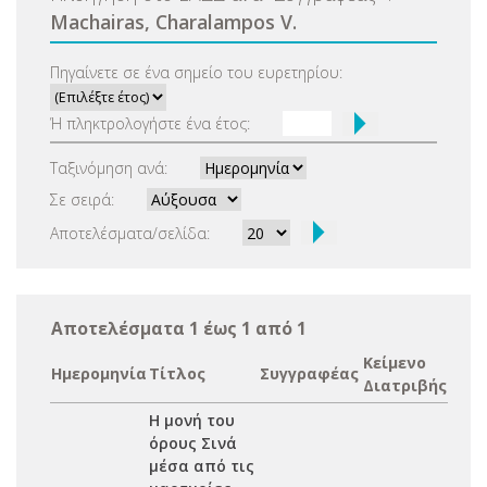
Machairas, Charalampos V.
Πηγαίνετε σε ένα σημείο του ευρετηρίου:
Ή πληκτρολογήστε ένα έτος:
Ταξινόμηση ανά:
Σε σειρά:
Αποτελέσματα/σελίδα:
Αποτελέσματα 1 έως 1 από 1
Κείμενο
Ημερομηνία
Τίτλος
Συγγραφέας
Διατριβής
Η μονή του
όρους Σινά
μέσα από τις