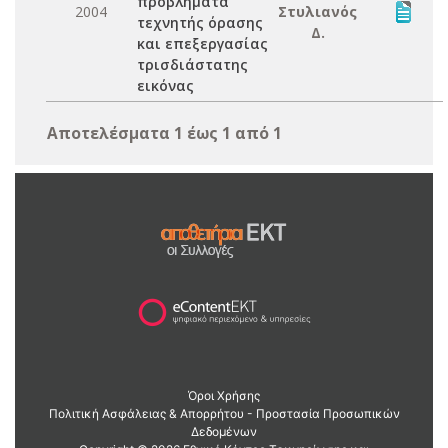
προβλήματα
2004
Στυλιανός
τεχνητής όρασης
Δ.
και επεξεργασίας
τρισδιάστατης
εικόνας
Αποτελέσματα 1 έως 1 από 1