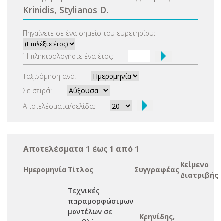
Krinidis, Stylianos D.
Πηγαίνετε σε ένα σημείο του ευρετηρίου:
Ή πληκτρολογήστε ένα έτος:
Ταξινόμηση ανά:
Σε σειρά:
Αποτελέσματα/σελίδα:
Αποτελέσματα 1 έως 1 από 1
Κείμενο
Ημερομηνία
Τίτλος
Συγγραφέας
Διατριβής
Τεχνικές
παραμορφώσιμων
μοντέλων σε
Κρηνίδης,