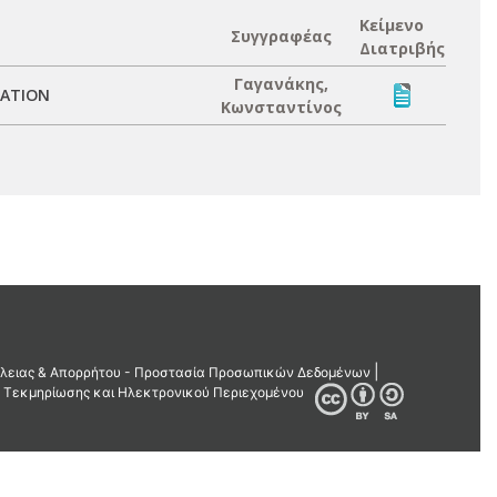
Κείμενο
Συγγραφέας
Διατριβής
Γαγανάκης,
MATION
Κωνσταντίνος