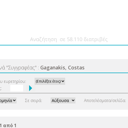
ανά
"
Συγγραφέας
"
:
Gaganakis, Costas
ου ευρετηρίου:
:
Σε σειρά:
Αποτελέσματα/σελίδα:
1 από 1