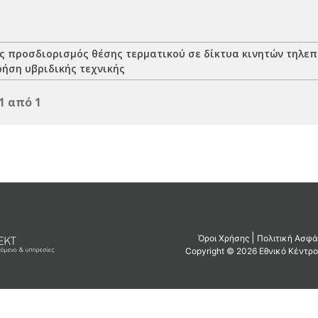
ς προσδιορισμός θέσης τερματικού σε δίκτυα κινητών τηλεπι
ρήση υβριδικής τεχνικής
1 από 1