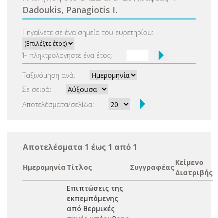
Dadoukis, Panagiotis I.
Πηγαίνετε σε ένα σημείο του ευρετηρίου:
Ή πληκτρολογήστε ένα έτος:
Ταξινόμηση ανά:
Σε σειρά:
Αποτελέσματα/σελίδα:
Αποτελέσματα 1 έως 1 από 1
Κείμενο
Ημερομηνία
Τίτλος
Συγγραφέας
Διατριβής
Επιπτώσεις της
εκπεμπόμενης
από θερμικές