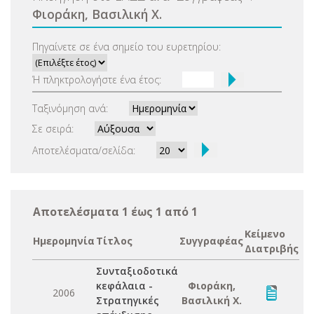
Φιοράκη, Βασιλική Χ.
Πηγαίνετε σε ένα σημείο του ευρετηρίου:
Ή πληκτρολογήστε ένα έτος:
Ταξινόμηση ανά:
Σε σειρά:
Αποτελέσματα/σελίδα:
Αποτελέσματα 1 έως 1 από 1
Κείμενο
Ημερομηνία
Τίτλος
Συγγραφέας
Διατριβής
Συνταξιοδοτικά
κεφάλαια -
Φιοράκη,
2006
Στρατηγικές
Βασιλική Χ.