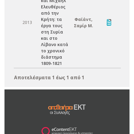
και Μιχαήλ
Ελευθέριος
από την
Κρήτη: τα
Φαϊάντ,
2013
έργα τους
Σαμίρ Μ.
στη Συρία
και στο
Λίβανο κατά
το χρονικό
διάστημα
1809-1821
Αποτελέσματα 1 έως 1 από 1