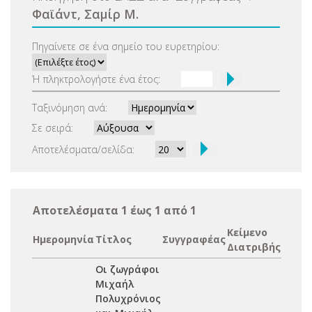
Φαϊάντ, Σαμίρ Μ.
Πηγαίνετε σε ένα σημείο του ευρετηρίου:
Ή πληκτρολογήστε ένα έτος:
Ταξινόμηση ανά:
Σε σειρά:
Αποτελέσματα/σελίδα:
Αποτελέσματα 1 έως 1 από 1
Κείμενο
Ημερομηνία
Τίτλος
Συγγραφέας
Διατριβής
Οι ζωγράφοι
Μιχαήλ
Πολυχρόνιος