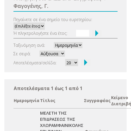
Φαγογένης, Γ.
Πηγαίνετε σε ένα σημείο του ευρετηρίου:
Ή πληκτρολογήστε ένα έτος:
Ταξινόμηση ανά:
Σε σειρά:
Αποτελέσματα/σελίδα:
Αποτελέσματα 1 έως 1 από 1
Κείμενο
Ημερομηνία
Τίτλος
Συγγραφέας
Διατριβ
ΜΕΛΕΤΗ ΤΗΣ
ΕΠΙΔΡΑΣΕΩΣ ΤΗΣ
ΧΛΩΡΑΜΦΑΙΝΙΚΟΛΗΣ