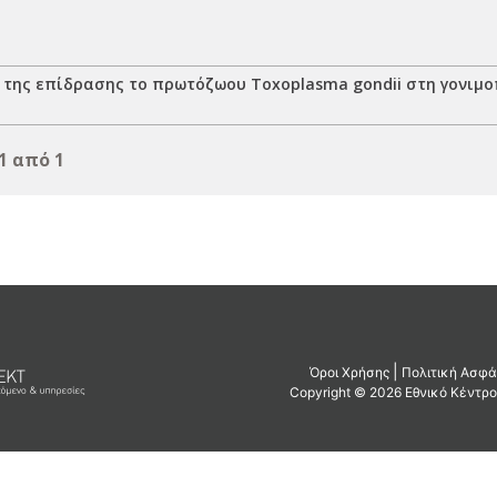
 της επίδρασης το πρωτόζωου Toxoplasma gondii στη γονιμο
1 από 1