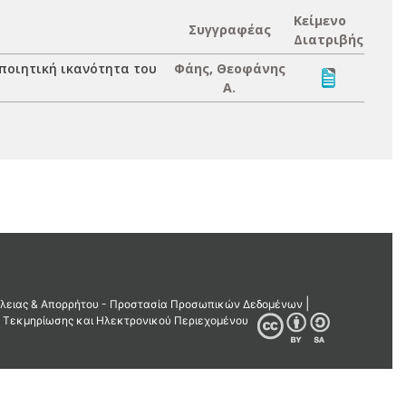
Κείμενο
Συγγραφέας
Διατριβής
ποιητική ικανότητα του
Φάης, Θεοφάνης
Α.