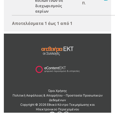
κοίλων ινών σε
Π.
διαχωρισμούς
αερίων
Αποτελέσματα 1 έως 1 από 1