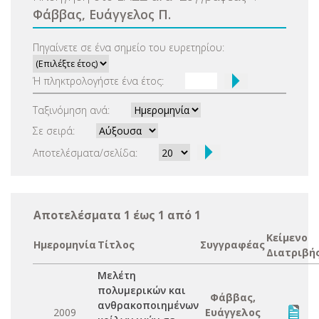
Φάββας, Ευάγγελος Π.
Πηγαίνετε σε ένα σημείο του ευρετηρίου:
Ή πληκτρολογήστε ένα έτος:
Ταξινόμηση ανά:
Σε σειρά:
Αποτελέσματα/σελίδα:
Αποτελέσματα 1 έως 1 από 1
Κείμενο
Ημερομηνία
Τίτλος
Συγγραφέας
Διατριβή
Μελέτη
πολυμερικών και
Φάββας,
ανθρακοποιημένων
2009
Ευάγγελος