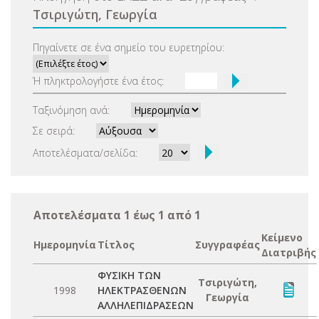
Τσιριγώτη, Γεωργία
Πηγαίνετε σε ένα σημείο του ευρετηρίου:
Ή πληκτρολογήστε ένα έτος:
Ταξινόμηση ανά:
Σε σειρά:
Αποτελέσματα/σελίδα:
Αποτελέσματα 1 έως 1 από 1
Κείμενο
Ημερομηνία
Τίτλος
Συγγραφέας
Διατριβής
ΦΥΣΙΚΗ ΤΩΝ
Τσιριγώτη,
1998
ΗΛΕΚΤΡΑΣΘΕΝΩΝ
Γεωργία
ΑΛΛΗΛΕΠΙΔΡΑΣΕΩΝ