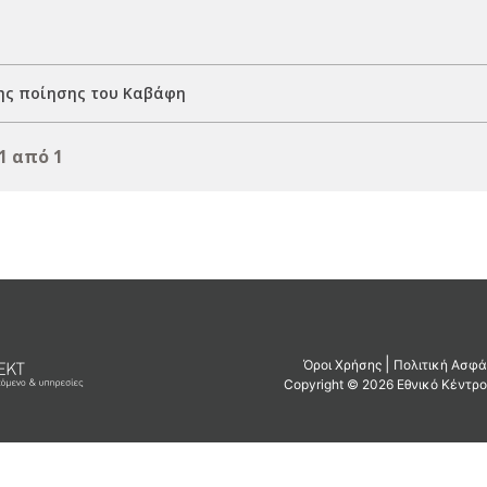
της ποίησης του Καβάφη
1 από 1