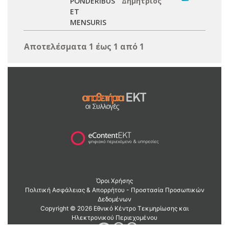
PONDERIBUS
Δημήτριος
ET
MENSURIS
Αποτελέσματα 1 έως 1 από 1