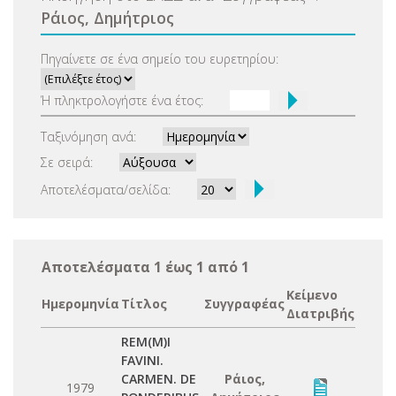
Ράιος, Δημήτριος
Πηγαίνετε σε ένα σημείο του ευρετηρίου:
Ή πληκτρολογήστε ένα έτος:
Ταξινόμηση ανά:
Σε σειρά:
Αποτελέσματα/σελίδα:
Αποτελέσματα 1 έως 1 από 1
Κείμενο
Ημερομηνία
Τίτλος
Συγγραφέας
Διατριβής
REM(M)I
FAVINI.
CARMEN. DE
Ράιος,
1979