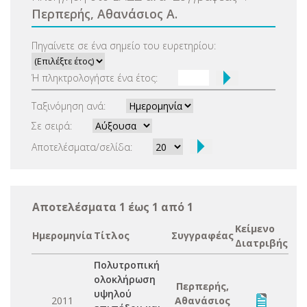
Περπερής, Αθανάσιος Α.
Πηγαίνετε σε ένα σημείο του ευρετηρίου:
Ή πληκτρολογήστε ένα έτος:
Ταξινόμηση ανά:
Σε σειρά:
Αποτελέσματα/σελίδα:
Αποτελέσματα 1 έως 1 από 1
Κείμενο
Ημερομηνία
Τίτλος
Συγγραφέας
Διατριβής
Πολυτροπική
ολοκλήρωση
Περπερής,
υψηλού
2011
Αθανάσιος