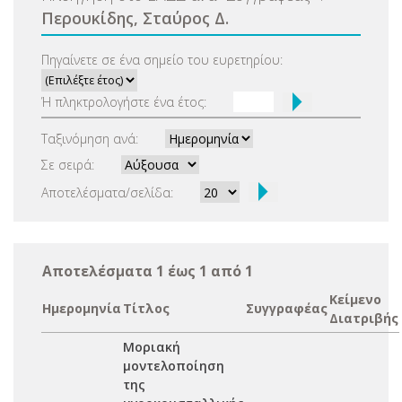
Περουκίδης, Σταύρος Δ.
Πηγαίνετε σε ένα σημείο του ευρετηρίου:
Ή πληκτρολογήστε ένα έτος:
Ταξινόμηση ανά:
Σε σειρά:
Αποτελέσματα/σελίδα:
Αποτελέσματα 1 έως 1 από 1
Κείμενο
Ημερομηνία
Τίτλος
Συγγραφέας
Διατριβής
Μοριακή
μοντελοποίηση
της