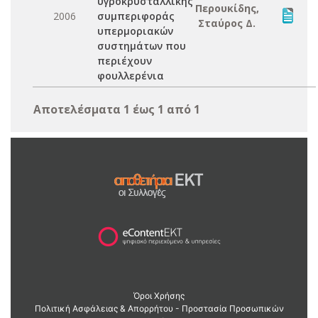
υγροκρυσταλλικής
Περουκίδης,
2006
συμπεριφοράς
Σταύρος Δ.
υπερμοριακών
συστημάτων που
περιέχουν
φουλλερένια
Αποτελέσματα 1 έως 1 από 1