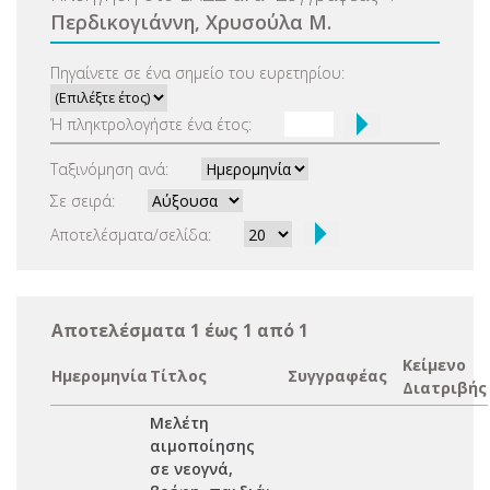
Περδικογιάννη, Χρυσούλα Μ.
Πηγαίνετε σε ένα σημείο του ευρετηρίου:
Ή πληκτρολογήστε ένα έτος:
Ταξινόμηση ανά:
Σε σειρά:
Αποτελέσματα/σελίδα:
Αποτελέσματα 1 έως 1 από 1
Κείμενο
Ημερομηνία
Τίτλος
Συγγραφέας
Διατριβής
Μελέτη
αιμοποίησης
σε νεογνά,