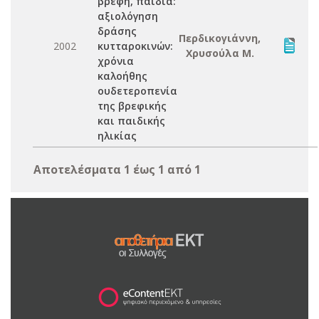
βρέφη, παιδιά:
αξιολόγηση
δράσης
Περδικογιάννη,
2002
κυτταροκινών:
Χρυσούλα Μ.
χρόνια
καλοήθης
ουδετεροπενία
της βρεφικής
και παιδικής
ηλικίας
Αποτελέσματα 1 έως 1 από 1