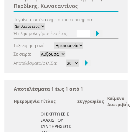
Περδίκης, Κωνσταντίνος
Πηγαίνετε σε ένα σημείο του ευρετηρίου:
Ή πληκτρολογήστε ένα έτος:
Ταξινόμηση ανά:
Σε σειρά:
Αποτελέσματα/σελίδα:
Αποτελέσματα 1 έως 1 από 1
Κείμενο
Ημερομηνία
Τίτλος
Συγγραφέας
Διατριβής
ΟΙ ΕΚΠΤΩΣΕΙΣ
ΕΛΑΧΙΣΤΟΥ
ΣΥΝΤΗΡΗΣΕΩΣ