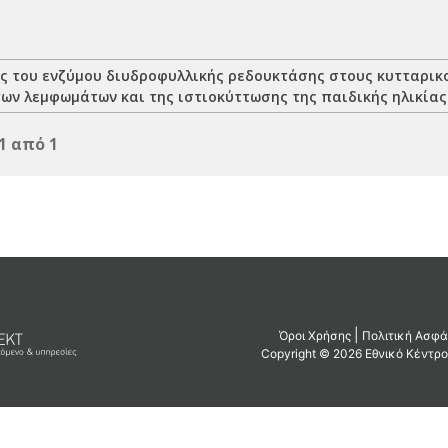
ς του ενζύμου διυδροφυλλικής ρεδουκτάσης στους κυτταρικ
ων λεμφωμάτων και της ιστιοκύττωσης της παιδικής ηλικίας
1 από 1