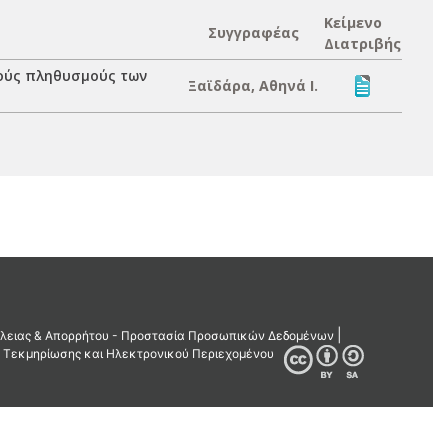
Κείμενο
Συγγραφέας
Διατριβής
ούς πληθυσμούς των
Ξαϊδάρα, Αθηνά Ι.