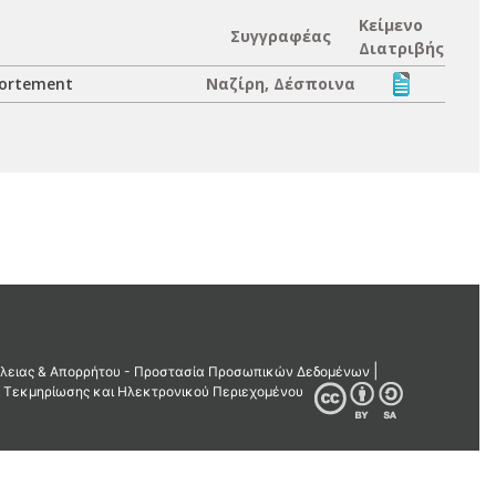
Κείμενο
Συγγραφέας
Διατριβής
avortement
Ναζίρη, Δέσποινα