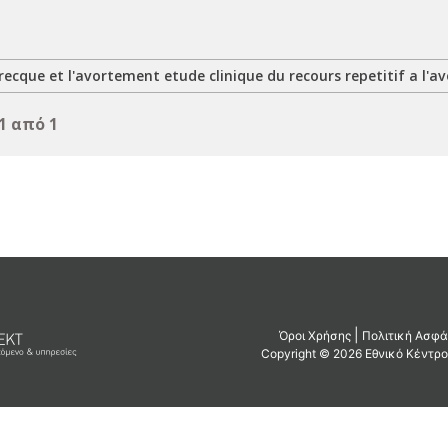
cque et l'avortement etude clinique du recours repetitif a l'
1 από 1