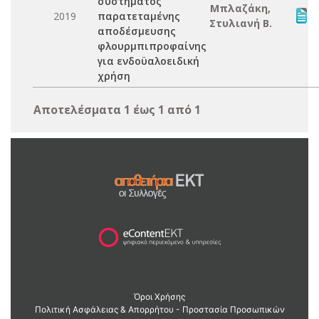
συστήματος
Μπλαζάκη,
2019
παρατεταμένης
Στυλιανή Β.
αποδέσμευσης
φλουρμπιπροφαίνης
για ενδοϋαλοειδική
χρήση
Αποτελέσματα 1 έως 1 από 1