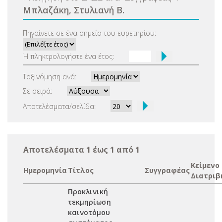
Μπλαζάκη, Στυλιανή Β.
Πηγαίνετε σε ένα σημείο του ευρετηρίου:
Ή πληκτρολογήστε ένα έτος:
Ταξινόμηση ανά:
Σε σειρά:
Αποτελέσματα/σελίδα:
Αποτελέσματα 1 έως 1 από 1
Κείμενο
Ημερομηνία
Τίτλος
Συγγραφέας
Διατριβ
Προκλινική
τεκμηρίωση
καινοτόμου