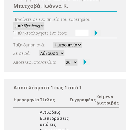
Μπιτχαβά, Ιωάννα Κ.
Πηγαίνετε σε ένα σημείο του ευρετηρίου:
Ή πληκτρολογήστε ένα έτος:
Ταξινόμηση ανά:
Σε σειρά:
Αποτελέσματα/σελίδα:
Αποτελέσματα 1 έως 1 από 1
Κείμενο
Ημερομηνία
Τίτλος
Συγγραφέας
Διατριβής
Αιτιώδεις
διεπιδράσεις
από τις