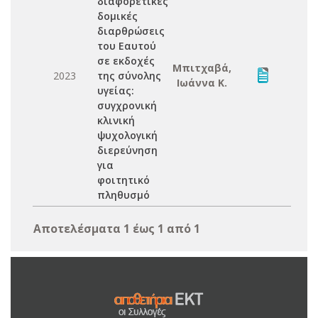
διαφορετικές
δομικές
διαρθρώσεις
του Εαυτού
σε εκδοχές
Μπιτχαβά,
2023
της σύνολης
Ιωάννα Κ.
υγείας:
συγχρονική
κλινική
ψυχολογική
διερεύνηση
για
φοιτητικό
πληθυσμό
Αποτελέσματα 1 έως 1 από 1